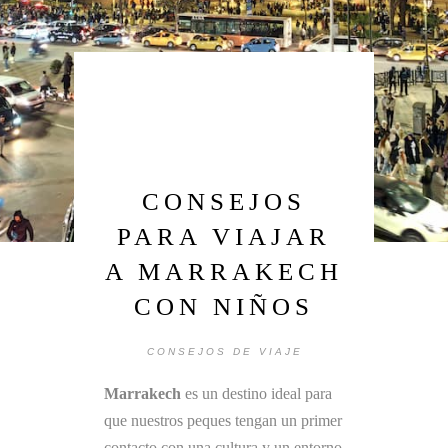
CONSEJOS
PARA VIAJAR
A MARRAKECH
CON NIÑOS
CONSEJOS DE VIAJE
Marrakech
es un destino ideal para
que nuestros peques tengan un primer
contacto con una cultura y un entorno