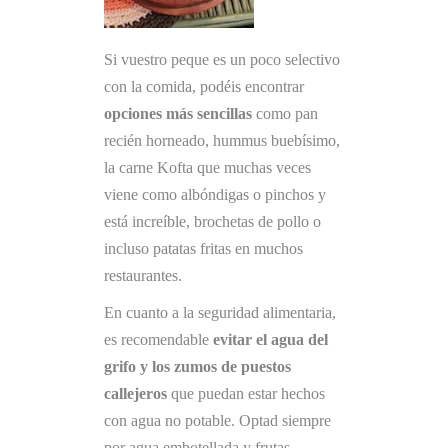
Si vuestro peque es un poco selectivo
con la comida, podéis encontrar
opciones más sencillas
como pan
recién horneado, hummus buebísimo,
la carne Kofta que muchas veces
viene como albóndigas o pinchos y
está increíble, brochetas de pollo o
incluso patatas fritas en muchos
restaurantes.
En cuanto a la seguridad alimentaria,
es recomendable
evitar el agua del
grifo y los zumos de puestos
callejeros
que puedan estar hechos
con agua no potable. Optad siempre
por agua embotellada y frutas