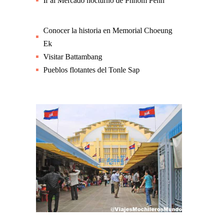
Ir al Mercado nocturno de Phnom Penh
Conocer la historia en Memorial Choeung
Ek
Visitar Battambang
Pueblos flotantes del Tonle Sap