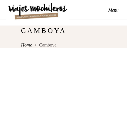
Menu
CAMBOYA
Home
>
Camboya