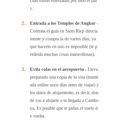
chas minas enterradas por todo el paí
s.
2
Entrada a los Templos de Angkor
Contrata el guía en Siem Riep directa
mente y compra la de varios días, ya
que hacerlo en uno es imposible (te p
erderás muchas cosas maravillosas).
3
Evita colas en el aeropuerto
Lleva
preparado una copia de tu visa (tramit
ada online unos días antes de viajar) y
los datos de alojamiento, es decir, don
de vas a alojarte a tu llegada a Cambo
ya. Es posible que te pidan el vuelo d
e vuelta.