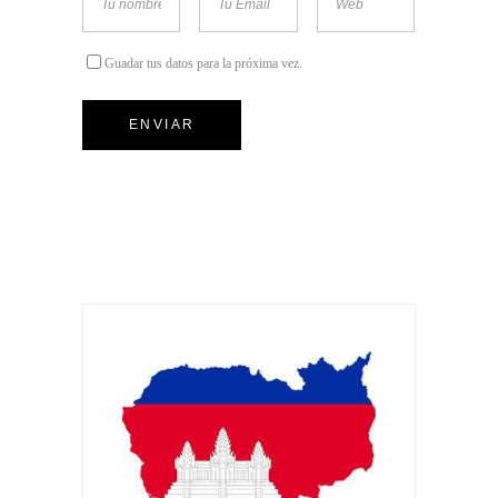
Guadar tus datos para la próxima vez.