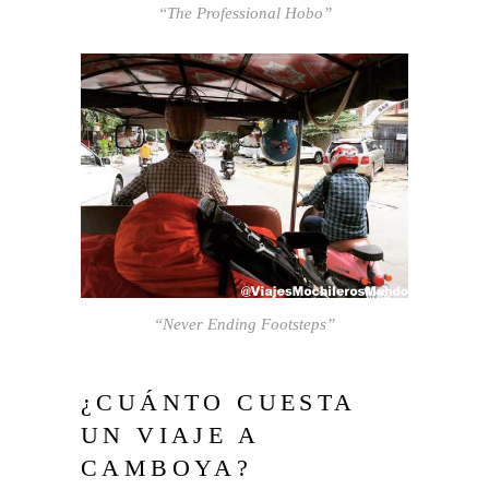
“The Professional Hobo”
“Never Ending Footsteps”
¿CUÁNTO CUESTA
UN VIAJE A
CAMBOYA?