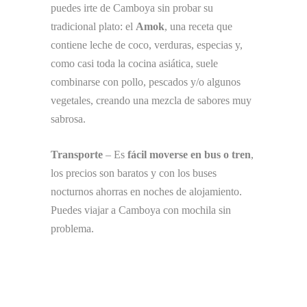
puedes irte de Camboya sin probar su
tradicional plato: el
Amok
, una receta que
contiene leche de coco, verduras, especias y,
como casi toda la cocina asiática, suele
combinarse con pollo, pescados y/o algunos
vegetales, creando una mezcla de sabores muy
sabrosa.
Transporte
– Es
fácil moverse en bus o tren
,
los precios son baratos y con los buses
nocturnos ahorras en noches de alojamiento.
Puedes viajar a Camboya con mochila sin
problema.