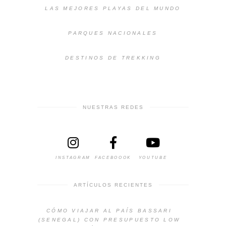
LAS MEJORES PLAYAS DEL MUNDO
PARQUES NACIONALES
DESTINOS DE TREKKING
NUESTRAS REDES
INSTAGRAM
FACEBOOOK
YOUTUBE
ARTÍCULOS RECIENTES
CÓMO VIAJAR AL PAÍS BASSARI
(SENEGAL) CON PRESUPUESTO LOW