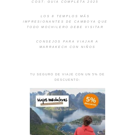
COST: GUÍA COMPLETA 2025
LOS 8 TEMPLOS MÁS
IMPRESIONANTES DE CAMBOYA QUE
TODO MOCHILERO DEBE VISITAR
CONSEJOS PARA VIAJAR A
MARRAKECH CON NIÑOS
TU SEGURO DE VIAJE CON UN 5% DE
DESCUENTO: