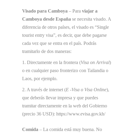
Visado para Camboya
– Para
viajar a
Camboya desde España
se necesita visado. A
diferencia de otros países, el visado es “Single
tourist entry visa”, es decir, que debe pagarse
cada vez que se entra en el país. Podrás
tramitarlo de dos maneras:
1. Directamente en la frontera (
Visa on Arrival
)
o en cualquier paso fronterizo con Tailandia o
Laos, por ejemplo.
2. A través de internet (
E -Visa o Visa Online
),
que deberás llevar impresa y que puedes
tramitar directamente en la web del Gobierno
(precio 36 USD): https://www.evisa.gov.kh/
Comida
– La comida está muy buena. No