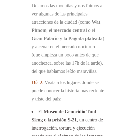
Dejamos las mochilas y nos fuimos a
ver algunas de las principales
atracciones de la ciudad (como
Wat
Phnom
,
el mercado central
o el
Gran Palacio y la Pagoda plateada
)
y a cenar en el mercado nocturno
(que empieza un poco antes de que
anochezca, sobre las 17h de la tarde),
del que habíamos leído maravillas.
Día 2:
Visita a los lugares donde se
puede conocer la historia más reciente
y triste del país:
El
Museo de Genocidio Tuol
Sleng
o la
prisión S-21
, un centro de
interrogación, tortura y ejecución