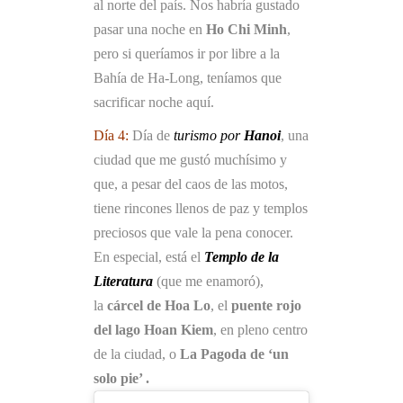
al norte del país. Nos habría gustado
pasar una noche en
Ho Chi Minh
,
pero si queríamos ir por libre a la
Bahía de Ha-Long, teníamos que
sacrificar noche aquí.
Día 4:
Día de
turismo por
Hanoi
, una
ciudad que me gustó muchísimo y
que, a pesar del caos de las motos,
tiene rincones llenos de paz y templos
preciosos que vale la pena conocer.
En especial, está el
Templo de la
Literatura
(que me enamoró),
la
cárcel de Hoa Lo
, el
puente rojo
del lago Hoan Kiem
, en pleno centro
de la ciudad, o
La Pagoda de ‘un
solo pie’ .