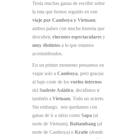
Tenía muchas ganas de escribir sobre
la ruta que hemos seguido en este
viaje por Camboya y Vietnam
,
ambos países con mucha historia que
descubrir,
rincones espectaculares
y
muy distintos
a lo que estamos
acostumbrados.
En un primer momento pensamos en
viajar solo a
Camboya
, pero gracias
al bajo coste de los
vuelos internos
del
Sudeste Asiático
, decidimos ir
también a
Vietnam
. Todo un acierto.
Sin embargo, nos quedamos con
ganas de ir a sitios como
Sapa
(al
norte de Vietnam),
Battambang
(al
norte de Camboya) o
Kratie
(donde