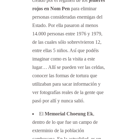
creado por el régimen de los
jemeres
rojos en Nom Pen
para eliminar
personas consideradas enemigas del
Estado. Por ella pasaron al menos
14.000 personas entre 1976 y 1979,
de las cuales sólo sobrevivieron 12,
entre ellas 5 niños. Así que podéis
imaginar como es la visita a este
lugar… Allí se pueden ver las celdas,
conocer las formas de tortura que
utilizaban para sacar información y
ver fotografías reales de la gente que
pasó por allí y nunca salió.
El
Memorial Choeung Ek
,
dentro de lo que fue un campo de
exterminio de la población
camboyana. En la actualidad, es un