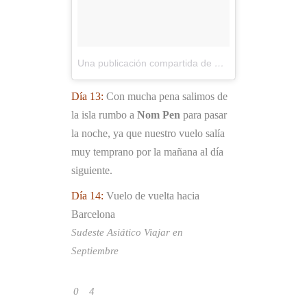
Una publicación compartida de Viajes Mochileros (@viajesmochileros)
Día 13:
Con mucha pena salimos de
la isla rumbo a
Nom Pen
para pasar
la noche, ya que nuestro vuelo salía
muy temprano por la mañana al día
siguiente.
Día 14:
Vuelo de vuelta hacia
Barcelona
Sudeste Asiático
Viajar en
Septiembre
0
4