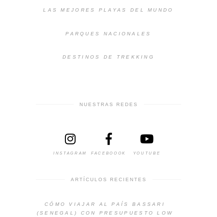
LAS MEJORES PLAYAS DEL MUNDO
PARQUES NACIONALES
DESTINOS DE TREKKING
NUESTRAS REDES
INSTAGRAM
FACEBOOOK
YOUTUBE
ARTÍCULOS RECIENTES
CÓMO VIAJAR AL PAÍS BASSARI
(SENEGAL) CON PRESUPUESTO LOW