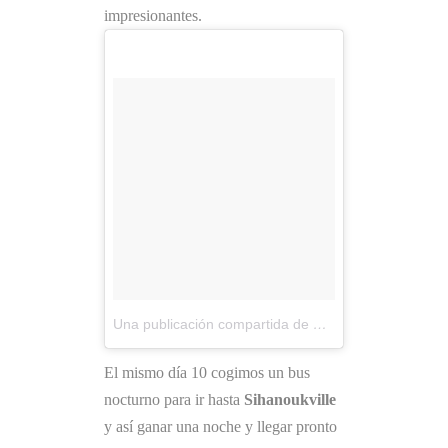
impresionantes.
Una publicación compartida de Viajes Mochileros (@viajesmochileros)
El mismo día 10 cogimos un bus
nocturno para ir hasta
Sihanoukville
y así ganar una noche y llegar pronto