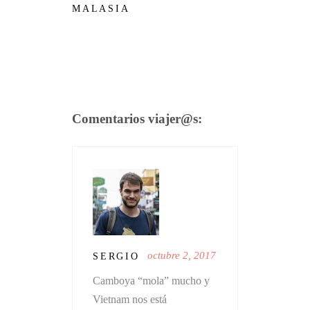
MALASIA
Comentarios viajer@s:
octubre 2, 2017
SERGIO
Camboya “mola” mucho y
Vietnam nos está