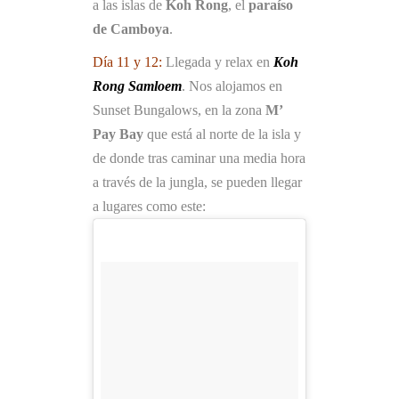
a las islas de
Koh Rong
, el
paraíso
de Camboya
.
Día 11 y 12:
Llegada y relax en
Koh
Rong Samloem
. Nos alojamos en
Sunset Bungalows, en la zona
M’
Pay Bay
que está al norte de la isla y
de donde tras caminar una media hora
a través de la jungla, se pueden llegar
a lugares como este: