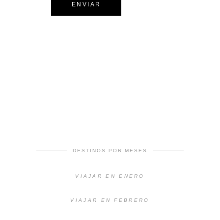
DESTINOS POR MESES
VIAJAR EN ENERO
VIAJAR EN FEBRERO