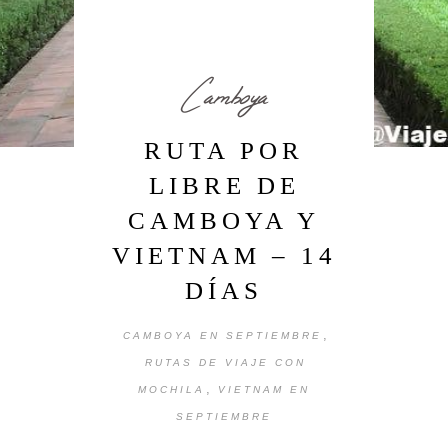
Camboya
RUTA POR
LIBRE DE
CAMBOYA Y
VIETNAM – 14
DÍAS
,
CAMBOYA EN SEPTIEMBRE
RUTAS DE VIAJE CON
,
MOCHILA
VIETNAM EN
SEPTIEMBRE