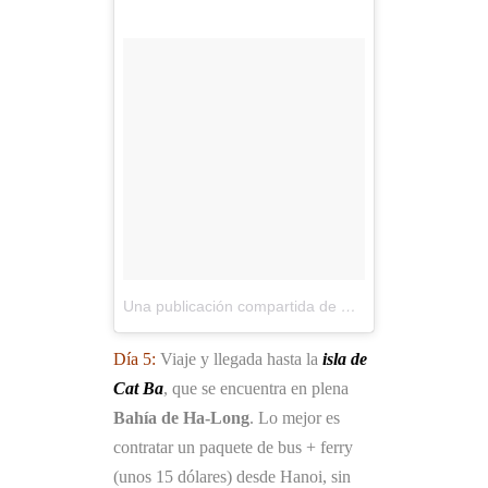
Una publicación compartida de Viajes Mochileros (@viajesmochileros)
Día 5:
Viaje y llegada hasta la
isla de
Cat Ba
, que se encuentra en plena
Bahía de Ha-Long
. Lo mejor es
contratar un paquete de bus + ferry
(unos 15 dólares) desde Hanoi, sin