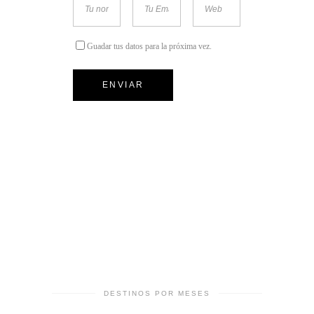
Guadar tus datos para la próxima vez.
DESTINOS POR MESES