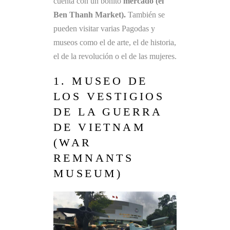
cuenta con un bonito
mercado (el
Ben Thanh Market).
También se
pueden visitar varias Pagodas y
museos como el de arte, el de historia,
el de la revolución o el de las mujeres.
1. MUSEO DE
LOS VESTIGIOS
DE LA GUERRA
DE VIETNAM
(WAR
REMNANTS
MUSEUM)