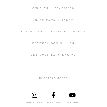
CULTURA Y TRADICIÓN
ISLAS PARADISÍACAS
LAS MEJORES PLAYAS DEL MUNDO
PARQUES NACIONALES
DESTINOS DE TREKKING
NUESTRAS REDES
INSTAGRAM
FACEBOOOK
YOUTUBE