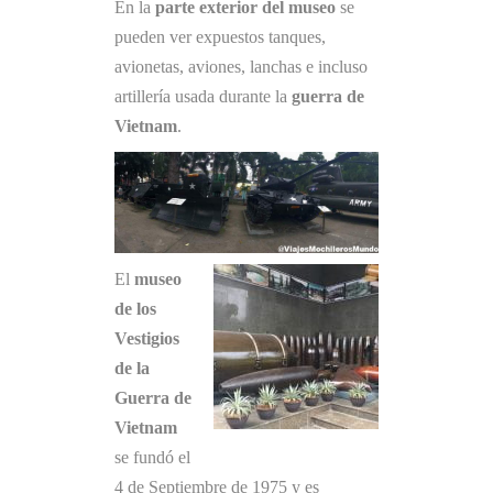
En la
parte exterior del museo
se
pueden ver expuestos tanques,
avionetas, aviones, lanchas e incluso
artillería usada durante la
guerra de
Vietnam
.
El
museo
de los
Vestigios
de la
Guerra de
Vietnam
se fundó el
4 de Septiembre de 1975 y es