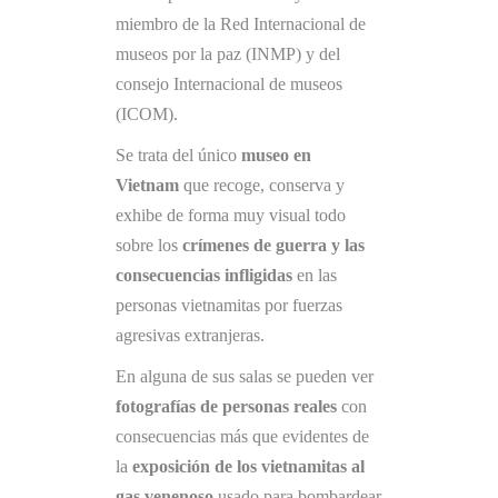
miembro de la Red Internacional de
museos por la paz (INMP) y del
consejo Internacional de museos
(ICOM).
Se trata del único
museo en
Vietnam
que recoge, conserva y
exhibe de forma muy visual todo
sobre los
crímenes de guerra y las
consecuencias infligidas
en las
personas vietnamitas por fuerzas
agresivas extranjeras.
En alguna de sus salas se pueden ver
fotografías de personas reales
con
consecuencias más que evidentes de
la
exposición de los vietnamitas al
gas venenoso
usado para bombardear