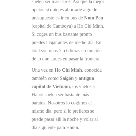
suelen ser más caros. Así que la mejor
opción si quieres ahorrarte algo de
presupuesto es ir en bus de
Nom Pen
(capital de Camboya) a Ho Chi Minh.
Si coges un bus bastante pronto
puedes llegar antes de medio día. En
total son unas 5 o 6 horas en función
de lo que tardes en pasar la frontera.
Una vez en
Ho Chi Minh
, conocida
también como
Saigón
y
antigua
capital de Vietnam
, los vuelos a
Hanoi suelen ser bastante más
baratos. Nosotros lo cogimos el
mismo día, pero si lo prefieres se
puede pasar allí la noche y volar al
día siguiente para Hanoi.