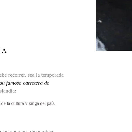
IA
ebe recorrer, sea la temporada
 su famosa carretera de
slandia:
de la cultura vikinga del país.
 las opciones disponibles