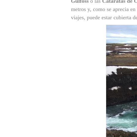
Gulfoss
o las
Cataratas de 
metros y, como se aprecia en 
viajes, puede estar cubierta d