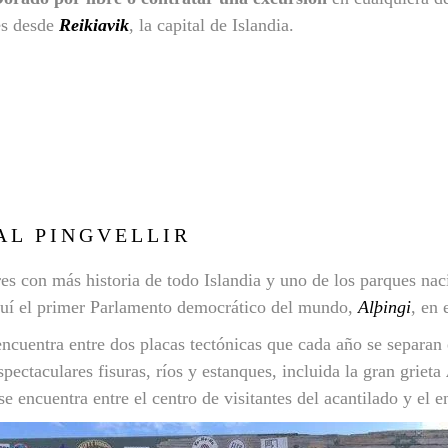
nes desde
Reikiavik
, la capital de Islandia.
AL PINGVELLIR
es con más historia de todo Islandia y uno de los parques naci
quí el primer Parlamento democrático del mundo,
Alþingi
, en 
ncuentra entre dos placas tectónicas que cada año se separa
espectaculares fisuras, ríos y estanques, incluida la gran grieta
 se encuentra entre el centro de visitantes del acantilado y el 