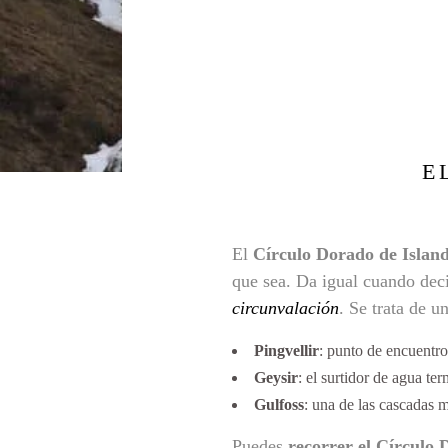
E
El
Círculo Dorado de Island
que sea. Da igual cuando deci
circunvalación
. Se trata de u
Pingvellir
: punto de encuentro
Geysir
: el surtidor de agua ter
Gulfoss
: una de las cascadas 
Puedes
recorrer el Círculo 