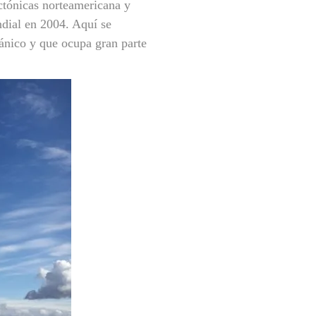
ectónicas norteamericana y
ndial en 2004. Aquí se
cánico y que ocupa gran parte