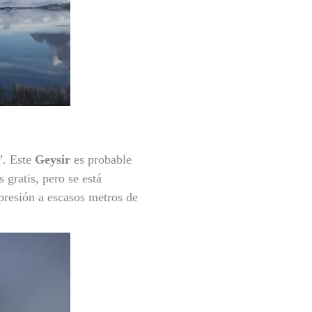
”. Este
Geysir
es probable
 gratis, pero se está
 presión a escasos metros de