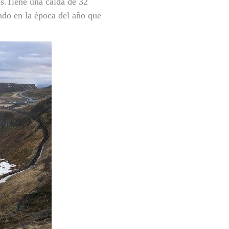
s.Tiene una caída de 32
ndo en la época del año que