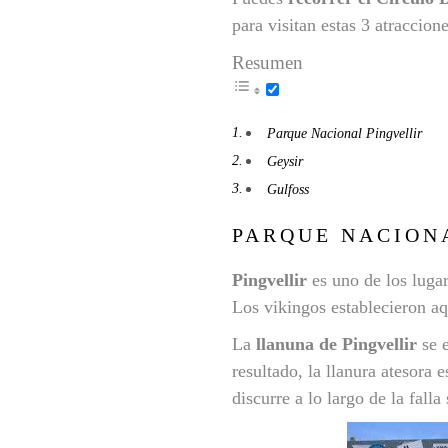
para visitan estas 3 atraccio
Resumen
Parque Nacional Pingvellir
Geysir
Gulfoss
PARQUE NACION
Pingvellir
es uno de los lugar
Los vikingos establecieron a
La
llanuna de Pingvellir
se e
resultado, la llanura atesora 
discurre a lo largo de la falla