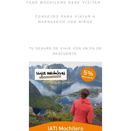
TODO MOCHILERO DEBE VISITAR
CONSEJOS PARA VIAJAR A
MARRAKECH CON NIÑOS
TU SEGURO DE VIAJE CON UN 5% DE
DESCUENTO: