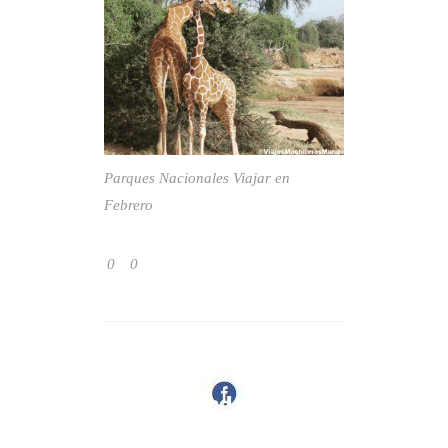
Parques Nacionales
Viajar en
Febrero
0
0