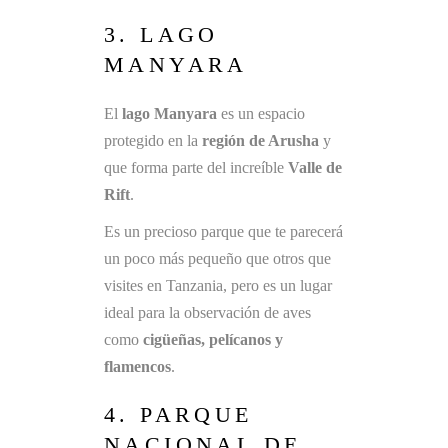
3. LAGO
MANYARA
El
lago Manyara
es un espacio
protegido en la
región de Arusha
y
que forma parte del increíble
Valle de
Rift
.
Es un precioso parque que te parecerá
un poco más pequeño que otros que
visites en Tanzania, pero es un lugar
ideal para la observación de aves
como
cigüeñas, pelícanos y
flamencos
.
4. PARQUE
NACIONAL DE