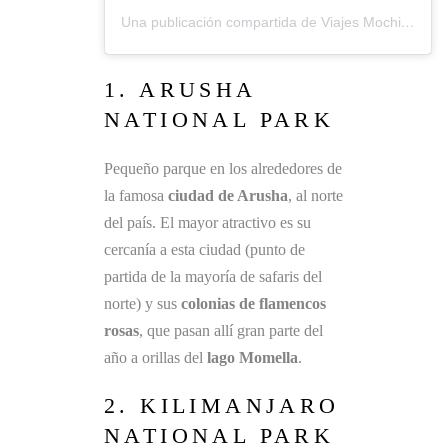
Una publicación compartida de Viajes Mochileros (@viajesmochileros)
1. ARUSHA
NATIONAL PARK
Pequeño parque en los alrededores de
la famosa
ciudad de Arusha
, al norte
del país. El mayor atractivo es su
cercanía a esta ciudad (punto de
partida de la mayoría de safaris del
norte) y sus
colonias de flamencos
rosas
, que pasan allí gran parte del
año a orillas del
lago Momella
.
2. KILIMANJARO
NATIONAL PARK