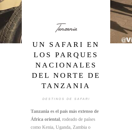
Tanzania
UN SAFARI EN
LOS PARQUES
NACIONALES
DEL NORTE DE
TANZANIA
DESTINOS DE SAFARI
Tanzania es el país más extenso de
África oriental
, rodeado de países
como Kenia, Uganda, Zambia o