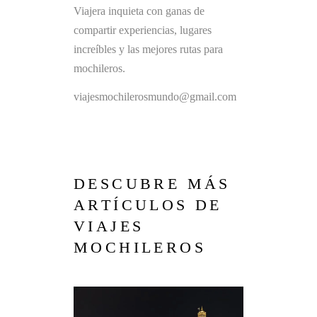
Viajera inquieta con ganas de
compartir experiencias, lugares
increíbles y las mejores rutas para
mochileros.
viajesmochilerosmundo@gmail.com
DESCUBRE MÁS
ARTÍCULOS DE
VIAJES
MOCHILEROS