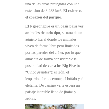
una de las areas protegidas con una
extensión de 8.288 km².
El cráter es
el corazón del parque
.
El Ngorongoro es un oasis para ver
animales de todo tipo
, se trata de un
agujero literal donde los animales
viven de forma libre pero limitados
por las paredes del cráter, por lo que
aumenta de forma considerable la
posibilidad de
ver a los Big Five
(o
“Cinco grandes”): el león, el
leopardo, el rinoceronte, el búfalo y el
elefante. De camino ya te espera un
paisaje increíble lleno de jirafas y
zebras.